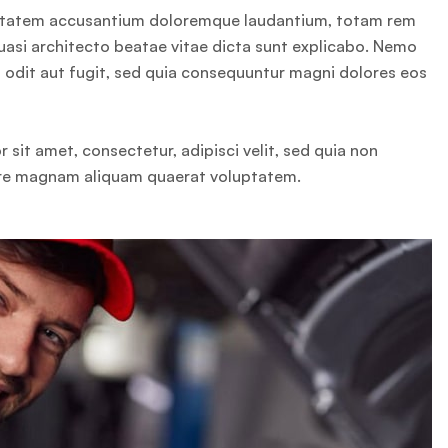
oluptatem accusantium doloremque laudantium, totam rem
quasi architecto beatae vitae dicta sunt explicabo. Nemo
 odit aut fugit, sed quia consequuntur magni dolores eos
sit amet, consectetur, adipisci velit, sed quia non
ore magnam aliquam quaerat voluptatem.