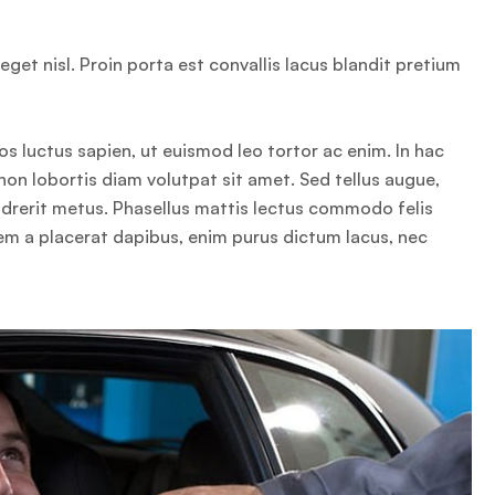
get nisl. Proin porta est convallis lacus blandit pretium
os luctus sapien, ut euismod leo tortor ac enim. In hac
non lobortis diam volutpat sit amet. Sed tellus augue,
endrerit metus. Phasellus mattis lectus commodo felis
sem a placerat dapibus, enim purus dictum lacus, nec