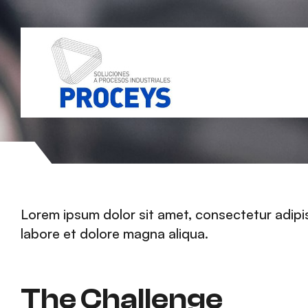
Transmission
Lorem ipsum dolor sit amet, consectetur adipis
labore et dolore magna aliqua.
The Challenge