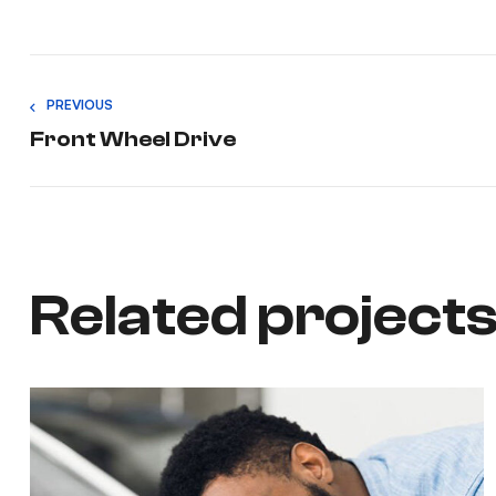
PREVIOUS
Front Wheel Drive
Related project