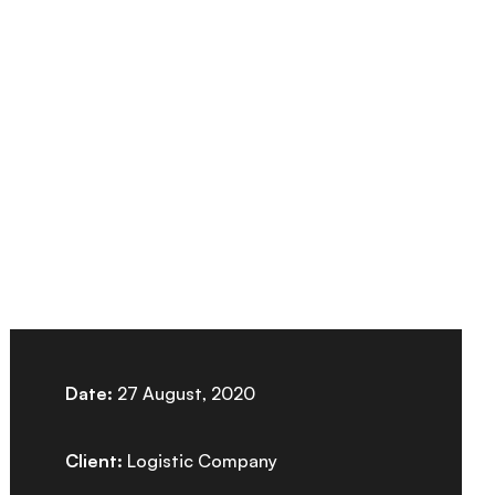
Date:
27 August, 2020
Client:
Logistic Company