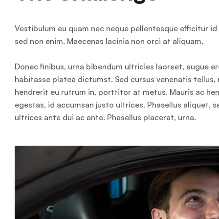
Vestibulum eu quam nec neque pellentesque efficitur id e
sed non enim. Maecenas lacinia non orci at aliquam.
Donec finibus, urna bibendum ultricies laoreet, augue er
habitasse platea dictumst. Sed cursus venenatis tellus, 
hendrerit eu rutrum in, porttitor at metus. Mauris ac h
egestas, id accumsan justo ultrices. Phasellus aliquet, 
ultrices ante dui ac ante. Phasellus placerat, urna.