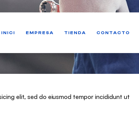
 Rebuilds
INICI
EMPRESA
TIENDA
CONTACTO
icing elit, sed do eiusmod tempor incididunt ut